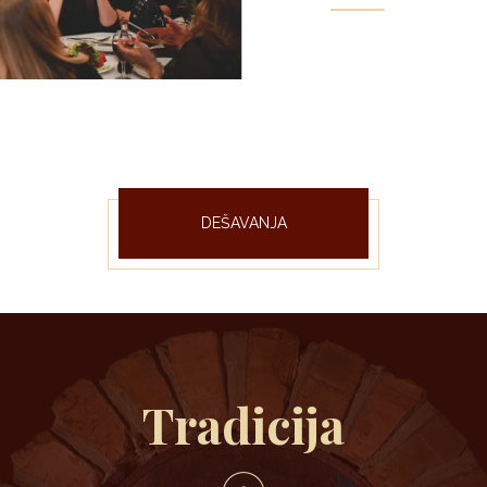
DEŠAVANJA
Tradicija