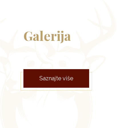
Galerija
Saznajte više