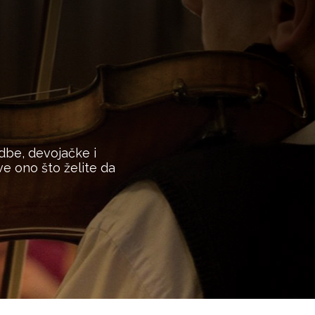
dbe, devojačke i
e ono što želite da