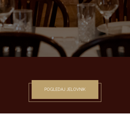
POGLEDAJ JELOVNIK