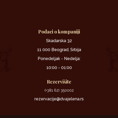
Podaci o kompaniji
Skadarska 32
11 000 Beograd, Srbija
Ponedeljak - Nedelja:
10:00 - 01:00
Rezervišite
(+381 62) 350002
rezervacije@dvajelena.rs