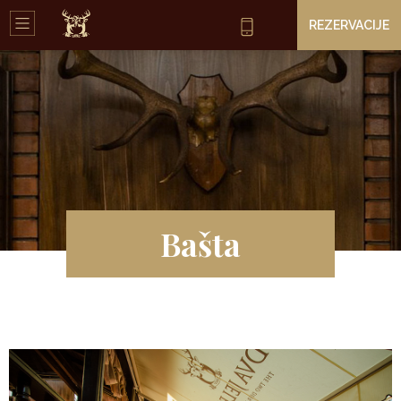
REZERVACIJE
Bašta