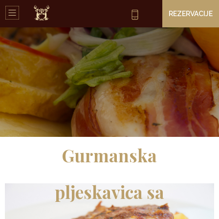
REZERVACIJE
Gurmanska
pljeskavica sa