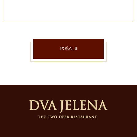
POŠALJI