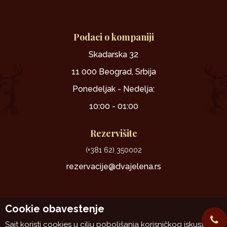
Podaci o kompaniji
Skadarska 32
11 000 Beograd, Srbija
Ponedeljak - Nedelja:
10:00 - 01:00
Rezervišite
(+381 62) 350002
rezervacije@dvajelena.rs
Cookie obavestenje
Sajt koristi cookies u cilju poboljšanja korisničkog iskustva.