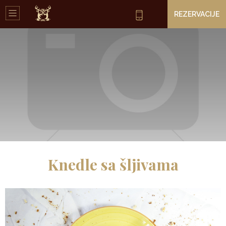
REZERVACIJE
Knedle sa šljivama