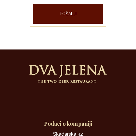
POŠALJI
Podaci o kompaniji
Skadarska 32