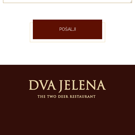
POŠALJI