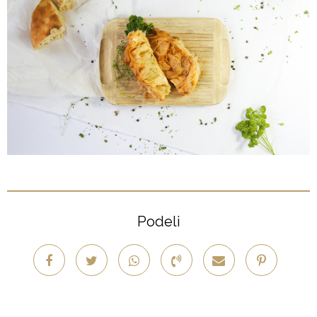
Podeli