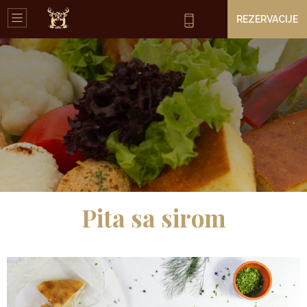
REZERVACIJE
Pita sa sirom