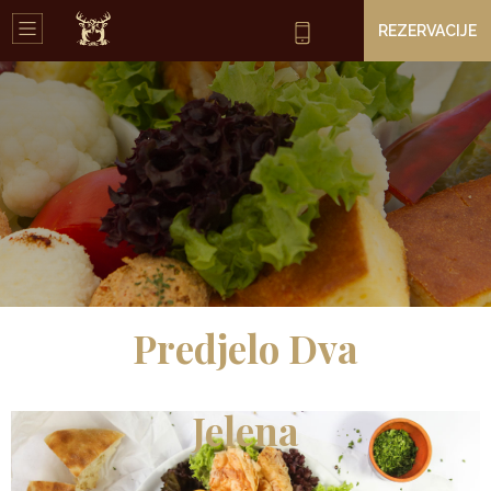
REZERVACIJE
Predjelo Dva
Jelena