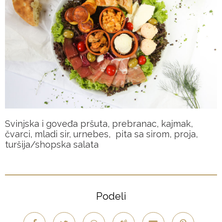
Svinjska i goveđa pršuta, prebranac, kajmak,
čvarci, mladi sir, urnebes, pita sa sirom, proja,
turšija/shopska salata
Podeli