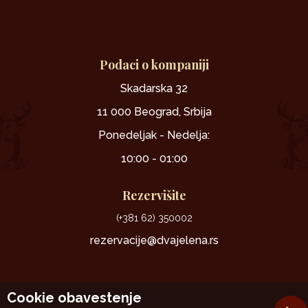
Podaci o kompaniji
Skadarska 32
11 000 Beograd, Srbija
Ponedeljak - Nedelja:
10:00 - 01:00
Rezervišite
(+381 62) 350002
rezervacije@dvajelena.rs
Cookie obavestenje