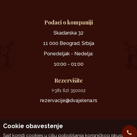
Podaci o kompaniji
Skadarska 32
11 000 Beograd, Srbija
Ponedeljak - Nedelja:
10:00 - 01:00
Rezervišite
(+381 62) 350002
rezervacije@dvajelena.rs
Cookie obavestenje
Sajt koristi cookies u cilju poboljšanja korisničkog iskustva.