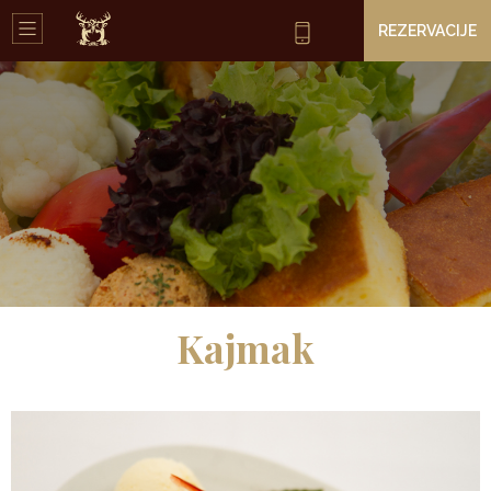
REZERVACIJE
Kajmak