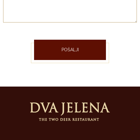
POŠALJI